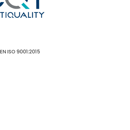
 EN ISO 9001:2015