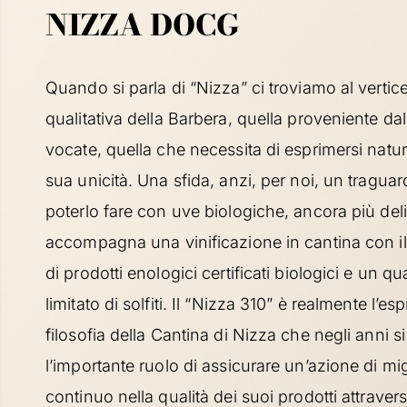
NIZZA DOCG
Quando si parla di “Nizza” ci troviamo al vertic
qualitativa della Barbera, quella proveniente dal
vocate, quella che necessita di esprimersi natu
sua unicità. Una sfida, anzi, per noi, un traguar
poterlo fare con uve biologiche, ancora più delic
accompagna una vinificazione in cantina con il 
di prodotti enologici certificati biologici e un qu
limitato di solfiti. Il “Nizza 310” è realmente l’es
filosofia della Cantina di Nizza che negli anni si 
l’importante ruolo di assicurare un’azione di m
continuo nella qualità dei suoi prodotti attraver