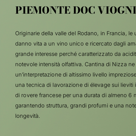
PIEMONTE DOC VIOGN
Originarie della valle del Rodano, in Francia, le
danno vita a un vino unico e ricercato dagli ama
grande interesse perché caratterizzato da acidi
notevole intensità olfattiva. Cantina di Nizza ne
un’interpretazione di altissimo livello imprezio
una tecnica di lavorazione di élevage sui lieviti 
di rovere francese per una durata di almeno 6 
garantendo struttura, grandi profumi e una not
longevità.