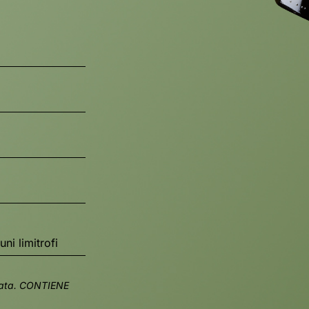
i limitrofi
annata. CONTIENE