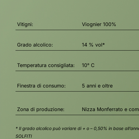
Vitigni:
Viognier 100%
Grado alcolico:
14 % vol*
Temperatura consigliata:
10° C
Finestra di consumo:
5 anni e oltre
Zona di produzione:
Nizza Monferrato e comun
* Il grado alcolico può variare di + o – 0,50% in base all’
SOLFITI