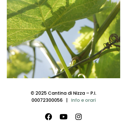
© 2025 Cantina di Nizza – P.I.
00072300056 |
Info e orari