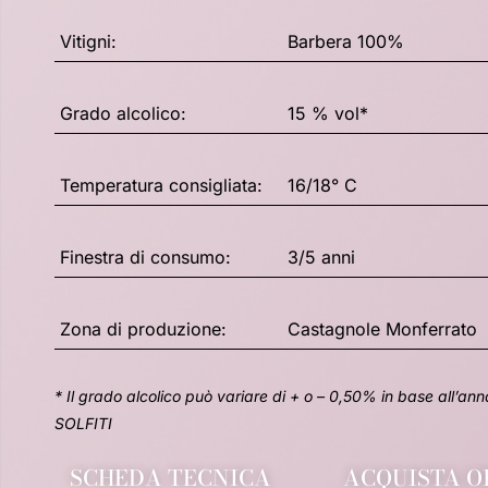
Vitigni:
Barbera 100%
Grado alcolico:
15 % vol*
Temperatura consigliata:
16/18° C
Finestra di consumo:
3/5 anni
Zona di produzione:
Castagnole Monferrato
* Il grado alcolico può variare di + o – 0,50% in base all’
SOLFITI
SCHEDA TECNICA
ACQUISTA O