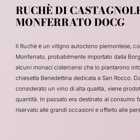
RUCHÈ DI CASTAGNOL
MONFERRATO DOCG
Il Ruchè è un vitigno autoctono piemontese, col
Monferrato, probabilmente importato dalla Bo
alcuni monaci cistercensi che lo piantarono into
chiesetta Benedettina dedicata a San Rocco. 
considerato un vino di alta qualità, viene prodot
quantità. In passato era destinato al consumo fa
riservato alle grandi occasioni e offerto alle pe