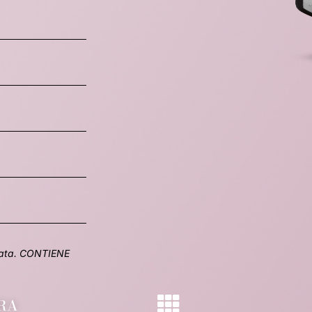
annata. CONTIENE
RA