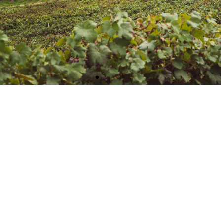
Degustazioni
Scopri le nostre degustazioni