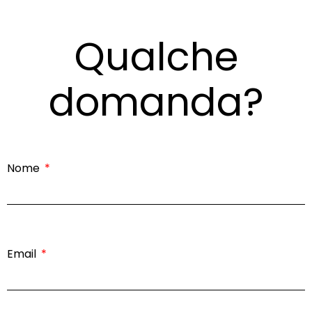
Qualche
domanda?
Nome
Email