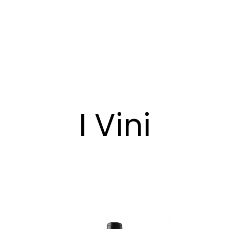
I Vini